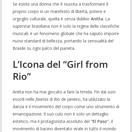
Se esiste una donna che è riuscita a trasformare il
proprio corpo in un manifesto di libertà, potere e
orgoglio culturale, quella è senza dubbio
Anitta
. La
superstar brasiliana non è solo la regina delle classifiche
musicali; è un fenomeno globale che ha saputo imporre
nuovi standard di bellezza, portando la sensualità del
Brasile su ogni palco del pianeta.
L’Icona del “Girl from
Rio”
Anitta non ha mai giocato a fare la timida. Fin dai suoi
esordi nelle
favelas
di Rio de Janeiro, ha utilizzato la
danza e il movimento del corpo come uno strumento di
emancipazione. Il suo culo non è solo un dettaglio
estetico, ma il protagonista assoluto del
“El Paso”
, il
movimento di bacino diventato virale in tutto il mondo