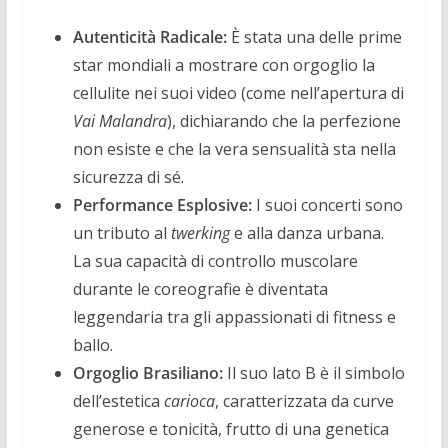
Autenticità Radicale:
È stata una delle prime
star mondiali a mostrare con orgoglio la
cellulite nei suoi video (come nell’apertura di
Vai Malandra
), dichiarando che la perfezione
non esiste e che la vera sensualità sta nella
sicurezza di sé.
Performance Esplosive:
I suoi concerti sono
un tributo al
twerking
e alla danza urbana.
La sua capacità di controllo muscolare
durante le coreografie è diventata
leggendaria tra gli appassionati di fitness e
ballo.
Orgoglio Brasiliano:
Il suo lato B è il simbolo
dell’estetica
carioca
, caratterizzata da curve
generose e tonicità, frutto di una genetica