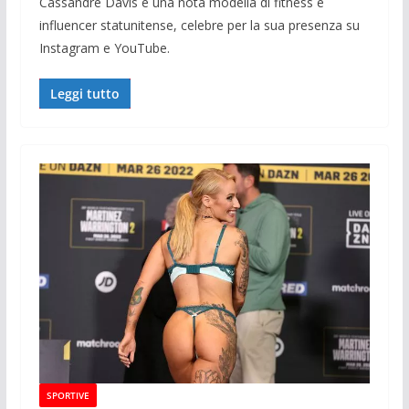
Cassandre Davis è una nota modella di fitness e
influencer statunitense, celebre per la sua presenza su
Instagram e YouTube.
Leggi tutto
SPORTIVE