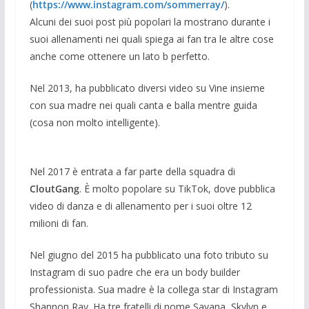
(
https://www.instagram.com/sommerray/
).
Alcuni dei suoi post più popolari la mostrano durante i
suoi allenamenti nei quali spiega ai fan tra le altre cose
anche come ottenere un lato b perfetto.
Nel 2013, ha pubblicato diversi video su Vine insieme
con sua madre nei quali canta e balla mentre guida
(cosa non molto intelligente).
Nel 2017 è entrata a far parte della squadra di
CloutGang
. È molto popolare su TikTok, dove pubblica
video di danza e di allenamento per i suoi oltre 12
milioni di fan.
Nel giugno del 2015 ha pubblicato una foto tributo su
Instagram di suo padre che era un body builder
professionista. Sua madre è la collega star di Instagram
Shannon Ray. Ha tre fratelli di nome Savana, Skylyn e