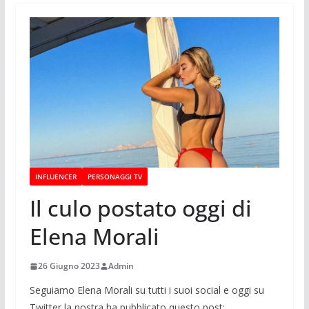
INFLUENCER
PERSONAGGI TV
Il culo postato oggi di
Elena Morali
26 Giugno 2023
Admin
Seguiamo Elena Morali su tutti i suoi social e oggi su
Twitter la nostra ha pubblicato questo post: