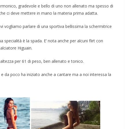
 armonico, gradevole e bello di uno non allenato ma spesso di
he ci deve mettere in mano la materia prima adatta.
vi vogliamo parlare di una sportiva bellissima la schermitrice
 specialità è la spada. E’ nota anche per alcuni flirt con
lciatore Higuain.
altezza per 61 di peso, ben allenato e tonico.
e e da poco ha iniziato anche a cantare ma a noi interessa la