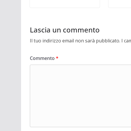
Lascia un commento
Il tuo indirizzo email non sarà pubblicato.
I ca
Commento
*