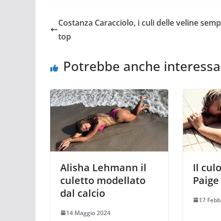
Costanza Caracciolo, i culi delle veline semp
top
Potrebbe anche interessa
Alisha Lehmann il
Il cul
culetto modellato
Paige
dal calcio
17 Febb
14 Maggio 2024