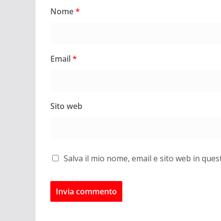
Nome
*
Email
*
Sito web
Salva il mio nome, email e sito web in qu