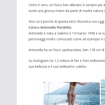
Certo è vero, un fisico ben allenato è sempre più
vuole una grossa mano da parte di madre natura c
Non so il perchè di questa intro filosofica ma oggi 
italiana
Antonella Fiordelisi
.
Antonella è nata a Salerno il 14 marzo 1998 e la sua
personaggi molto conosciuti come ad esempio il ca
Antonella ha un fisico spettacolare, ben 178 cm di 
Su Instagram ha 1.2 milioni di fan e foto bellissim
sua bellezza e il suo bellissimo culetto.