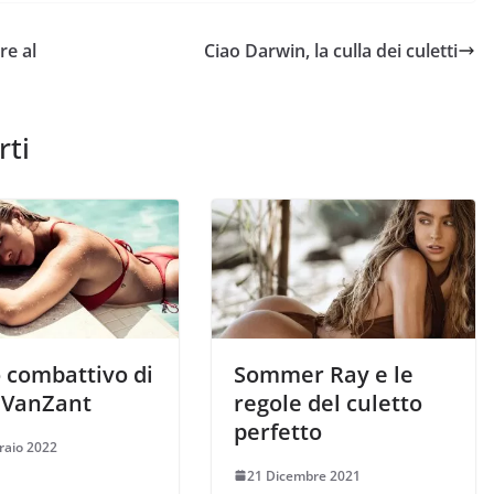
re al
Ciao Darwin, la culla dei culetti
rti
o combattivo di
Sommer Ray e le
 VanZant
regole del culetto
perfetto
raio 2022
21 Dicembre 2021