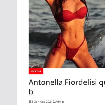
SPORTIVE
Antonella Fiordelisi q
b
4 Gennaio 2021
Admin