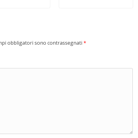
mpi obbligatori sono contrassegnati
*