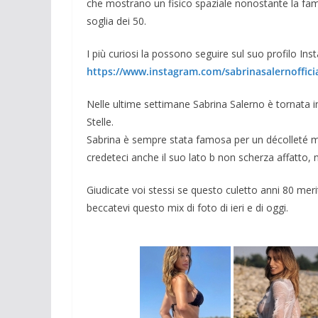
che mostrano un fisico spaziale nonostante la fa
soglia dei 50.
I più curiosi la possono seguire sul suo profilo Ins
https://www.instagram.com/sabrinasalernofficia
Nelle ultime settimane Sabrina Salerno è tornata 
Stelle.
Sabrina è sempre stata famosa per un décolleté m
credeteci anche il suo lato b non scherza affatto,
Giudicate voi stessi se questo culetto anni 80 meri
beccatevi questo mix di foto di ieri e di oggi.