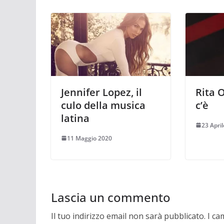
Jennifer Lopez, il
Rita O
culo della musica
c’è
latina
23 Apri
11 Maggio 2020
Lascia un commento
Il tuo indirizzo email non sarà pubblicato.
I ca