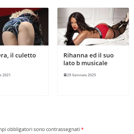
ra, il culetto
Rihanna ed il suo
lato b musicale
le 2021
29 Gennaio 2025
mpi obbligatori sono contrassegnati
*