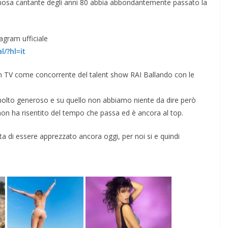
mosa cantante degli anni 80 abbia abbondantemente passato la
tagram ufficiale
l/?hl=it
in TV come concorrente del talent show RAI Ballando con le
olto generoso e su quello non abbiamo niente da dire però
 non ha risentito del tempo che passa ed è ancora al top.
ta di essere apprezzato ancora oggi, per noi si e quindi