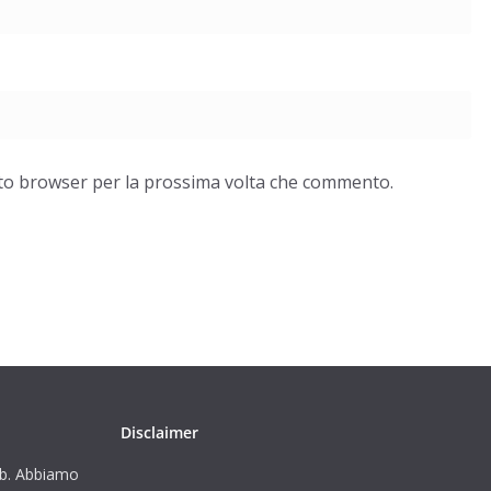
esto browser per la prossima volta che commento.
Disclaimer
i b. Abbiamo