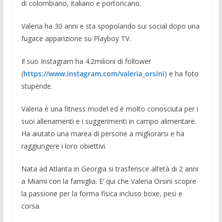
di colombiano, italiano e portoricano.
Valeria ha 30 anni e sta spopolando sui social dopo una
fugace apparizione su Playboy TV.
Il suo Instagram ha 4.2milioni di follower
(
https://www.instagram.com/valeria_orsini
) e ha foto
stupende.
Valeria è una fitness model ed è molto conosciuta per i
suoi allenamenti e i suggerimenti in campo alimentare.
Ha aiutato una marea di persone a migliorarsi e ha
raggiungere i loro obiettivi.
Nata ad Atlanta in Georgia si trasferisce all’età di 2 anni
a Miami con la famiglia. E’ qui che Valeria Orsini scopre
la passione per la forma fisica incluso boxe, pesi e
corsa.