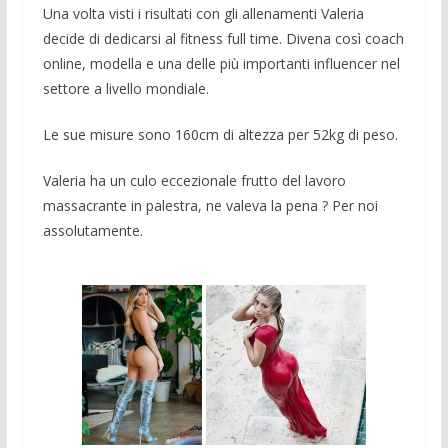
Una volta visti i risultati con gli allenamenti Valeria
decide di dedicarsi al fitness full time. Divena così coach
online, modella e una delle più importanti influencer nel
settore a livello mondiale.
Le sue misure sono 160cm di altezza per 52kg di peso.
Valeria ha un culo eccezionale frutto del lavoro
massacrante in palestra, ne valeva la pena ? Per noi
assolutamente.